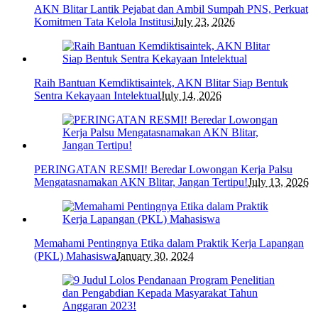
AKN Blitar Lantik Pejabat dan Ambil Sumpah PNS, Perkuat
Komitmen Tata Kelola Institusi
July 23, 2026
Raih Bantuan Kemdiktisaintek, AKN Blitar Siap Bentuk
Sentra Kekayaan Intelektual
July 14, 2026
PERINGATAN RESMI! Beredar Lowongan Kerja Palsu
Mengatasnamakan AKN Blitar, Jangan Tertipu!
July 13, 2026
Memahami Pentingnya Etika dalam Praktik Kerja Lapangan
(PKL) Mahasiswa
January 30, 2024