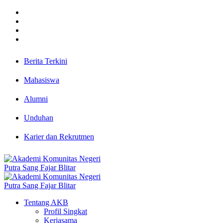
Berita Terkini
Mahasiswa
Alumni
Unduhan
Karier dan Rekrutmen
Tentang AKB
Profil Singkat
Kerjasama