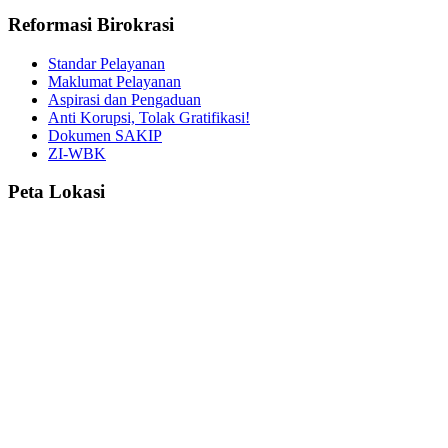
Reformasi Birokrasi
Standar Pelayanan
Maklumat Pelayanan
Aspirasi dan Pengaduan
Anti Korupsi, Tolak Gratifikasi!
Dokumen SAKIP
ZI-WBK
Peta Lokasi