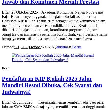
Jawab dan Komitmen Meraih Prestasi
Bitar, 21 Oktober 2025 – Akademi Komunitas Negeri Putra Sang
Fajar Blitar menyelenggarakan kegiatan Sosialisasi Penerima
Beasiswa KIP Kuliah Tahun 2025 sebagai wujud komitmen dalam
mendukung pemerataan akses pendidikan tinggi. Kegiatan ini
dihadiri oleh jajaran pimpinan, koordinator program studi, serta
orang tua dan mahasiswa penerima KIP Kuliah, yang bersama-sama
berupaya memastikan beasiswa ini benar-benar membawa...
October 21, 2025
October 24, 2025
akblitar
In
Berita
Post
Pendaftaran KIP Kuliah 2025 Jalur
Mandiri Resmi Dibuka, Cek Syarat dan
Jadwalnya!
Blitar, 05 Juni 2025 — Kesempatan emas kembali hadir bagi para
lulusan SMA/SMK sederajat yang memiliki semangat tinggi untuk