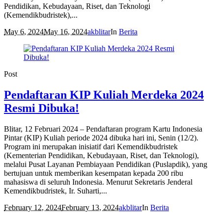
Pendidikan, Kebudayaan, Riset, dan Teknologi
(Kemendikbudristek),...
May 6, 2024
May 16, 2024
akblitar
In
Berita
Post
Pendaftaran KIP Kuliah Merdeka 2024
Resmi Dibuka!
Blitar, 12 Februari 2024 – Pendaftaran program Kartu Indonesia
Pintar (KIP) Kuliah periode 2024 dibuka hari ini, Senin (12/2).
Program ini merupakan inisiatif dari Kemendikbudristek
(Kementerian Pendidikan, Kebudayaan, Riset, dan Teknologi),
melalui Pusat Layanan Pembiayaan Pendidikan (Puslapdik), yang
bertujuan untuk memberikan kesempatan kepada 200 ribu
mahasiswa di seluruh Indonesia. Menurut Sekretaris Jenderal
Kemendikbudristek, Ir. Suharti,...
February 12, 2024
February 13, 2024
akblitar
In
Berita