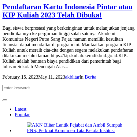
Pendaftaran Kartu Indonesia Pintar atau
KIP Kuliah 2023 Telah Dibuka!
Bagi siswa berprestasi yang berkeinginan untuk melanjutkan jenjang
pendidikannya ke perguruan tinggi salah satunya Akademi
Komunitas Negeri Putra Sang Fajar, namun memiliki kesulitan
finansial dapat mendaftar di program ini. Manfaatkan program KIP
Kuliah untuk meraih cita-cita dengan segera melakukan pendaftaran
dilakukan melalui laman https://kip-kuliah.kemdikbud.go.id.KIP-
Kuliah adalah bantuan biaya pendidikan dari pemerintah bagi
lulusan Sekolah Menengah Atas...
February 15, 2023
May 11, 2023
akblitar
In
Berita
Latest
Popular