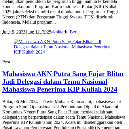
melanjutkan pendidikan ke perguruan tinggi, namun terkendala
kondisi ekonomi. Program Kartu Indonesia Pintar (KIP) Kuliah
2025 jalur seleksi mandiri resmi dibuka untuk Perguruan Tinggi
Negeri (PTN) dan Perguruan Tinggi Swasta (PTS) di seluruh
Indonesia. Melalui program...
June 5, 2025
June 12, 2025
akblitar
In
Berita
Post
Mahasiswa AKN Putra Sang Fajar Blitar
Jadi Delegasi dalam Temu Nasional
Mahasiswa Penerima KIP Kuliah 2024
Blitar, 06 Mei 2024 – David Muhajir Rahmadani, mahasiswa dari
Program Studi Operasionalisasi Perkantoran Digital di Akademi
Komunitas Negeri Putra Sang Fajar Blitar, menjadi salah satu
delegasi yang berpartisipasi dalam acara Temu Nasional Mahasiswa
Penerima KIP Kuliah tahun 2024. Acara ini, diselenggarakan oleh
Pusat Layanan Pembiayaan Pendidikan (Puslapdik) Kementerian