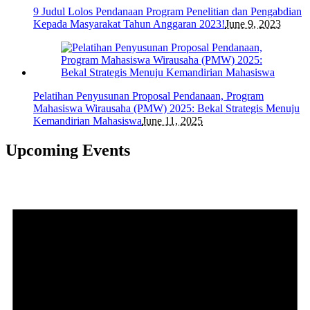
9 Judul Lolos Pendanaan Program Penelitian dan Pengabdian
Kepada Masyarakat Tahun Anggaran 2023!
June 9, 2023
Pelatihan Penyusunan Proposal Pendanaan, Program
Mahasiswa Wirausaha (PMW) 2025: Bekal Strategis Menuju
Kemandirian Mahasiswa
June 11, 2025
Upcoming Events