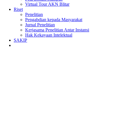
Virtual Tour AKN Blitar
Riset
Penelitian
Pengabdian kepada Masyarakat
Jurnal Penelitian
Kerjasama Penelitian Antar Instansi
Hak Kekayaan Intelektual
SAKIP