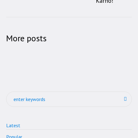
Karno!
More posts
Latest
Popular