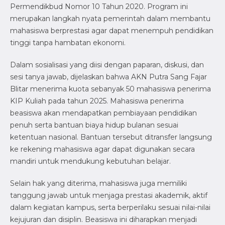
Permendikbud Nomor 10 Tahun 2020. Program ini
merupakan langkah nyata pemerintah dalam membantu
mahasiswa berprestasi agar dapat menempuh pendidikan
tinggi tanpa hambatan ekonomi.
Dalam sosialisasi yang diisi dengan paparan, diskusi, dan
sesi tanya jawab, dijelaskan bahwa AKN Putra Sang Fajar
Blitar menerima kuota sebanyak 50 mahasiswa penerima
KIP Kuliah pada tahun 2025. Mahasiswa penerima
beasiswa akan mendapatkan pembiayaan pendidikan
penuh serta bantuan biaya hidup bulanan sesuai
ketentuan nasional. Bantuan tersebut ditransfer langsung
ke rekening mahasiswa agar dapat digunakan secara
mandiri untuk mendukung kebutuhan belajar.
Selain hak yang diterima, mahasiswa juga memiliki
tanggung jawab untuk menjaga prestasi akademik, aktif
dalam kegiatan kampus, serta berperilaku sesuai nilai-nilai
kejujuran dan disiplin. Beasiswa ini diharapkan menjadi