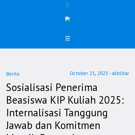
October 21, 2025
akblitar
Berita
Sosialisasi Penerima
Beasiswa KIP Kuliah 2025:
Internalisasi Tanggung
Jawab dan Komitmen