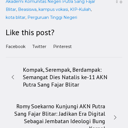
Akademi Komunitas Negeri Putra Sang Fajar
0
Blitar
,
Beasiswa
,
kampus vokasi
,
KIP-Kuliah
,
kota blitar
,
Perguruan Tinggi Negeri
Like this post?
Facebook
Twitter
Pinterest
Kompak, Serempak, Berdampak:
Semangat Dies Natalis ke-11 AKN
Putra Sang Fajar Blitar
Romy Soekarno Kunjungi AKN Putra
Sang Fajar Blitar: Jadikan Era Digital
Sebagai Jembatan Ideologi Bung