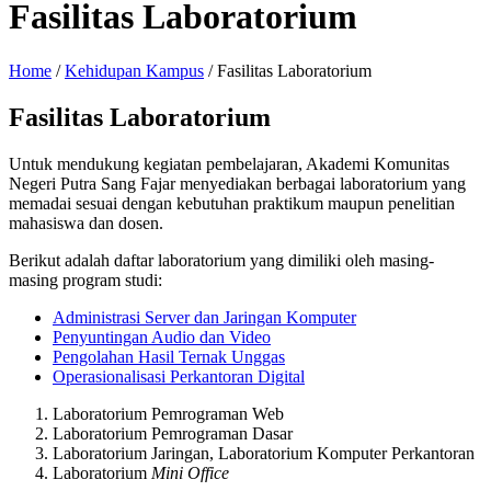
Fasilitas Laboratorium
Home
/
Kehidupan Kampus
/
Fasilitas Laboratorium
Fasilitas Laboratorium
Untuk mendukung kegiatan pembelajaran, Akademi Komunitas
Negeri Putra Sang Fajar menyediakan berbagai laboratorium yang
memadai sesuai dengan kebutuhan praktikum maupun penelitian
mahasiswa dan dosen.
Berikut adalah daftar laboratorium yang dimiliki oleh masing-
masing program studi:
Administrasi Server dan Jaringan Komputer
Penyuntingan Audio dan Video
Pengolahan Hasil Ternak Unggas
Operasionalisasi Perkantoran Digital
Laboratorium Pemrograman Web
Laboratorium Pemrograman Dasar
Laboratorium Jaringan, Laboratorium Komputer Perkantoran
Laboratorium
Mini Office