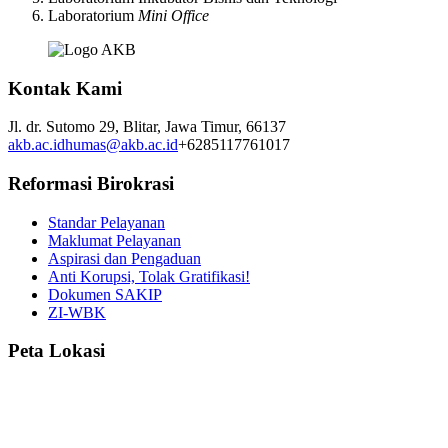
Laboratorium
Mini Office
Kontak Kami
Jl. dr. Sutomo 29,
Blitar,
Jawa Timur,
66137
akb.ac.id
humas@akb.ac.id
+6285117761017
Reformasi Birokrasi
Standar Pelayanan
Maklumat Pelayanan
Aspirasi dan Pengaduan
Anti Korupsi, Tolak Gratifikasi!
Dokumen SAKIP
ZI-WBK
Peta Lokasi