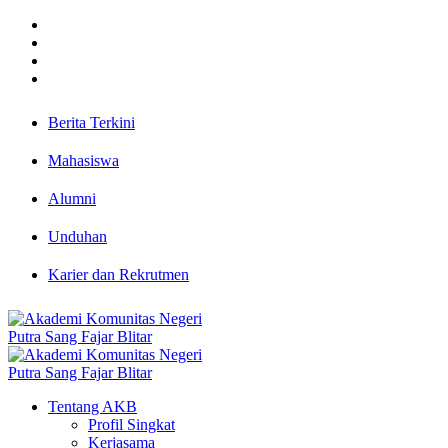
Berita Terkini
Mahasiswa
Alumni
Unduhan
Karier dan Rekrutmen
Tentang AKB
Profil Singkat
Kerjasama