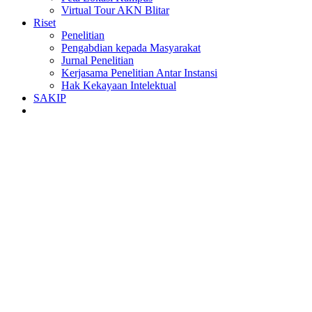
Virtual Tour AKN Blitar
Riset
Penelitian
Pengabdian kepada Masyarakat
Jurnal Penelitian
Kerjasama Penelitian Antar Instansi
Hak Kekayaan Intelektual
SAKIP