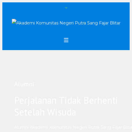
Alumni
Perjalanan Tidak Berhenti
Setelah Wisuda
Alumni
Akademi Komunitas Negeri Putra Sang Fajar Blita