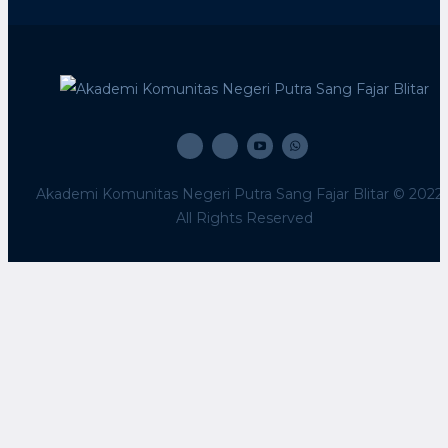
Akademi Komunitas Negeri Putra Sang Fajar Blitar © 2022 
All Rights Reserved