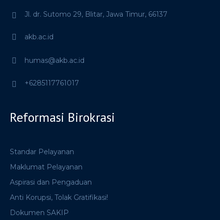
Jl. dr. Sutomo 29,
Blitar,
Jawa Timur,
66137
akb.ac.id
humas@akb.ac.id
+6285117761017
Reformasi Birokrasi
Standar Pelayanan
Maklumat Pelayanan
Aspirasi dan Pengaduan
Anti Korupsi, Tolak Gratifikasi!
Dokumen SAKIP