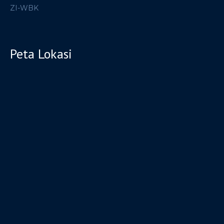
ZI-WBK
Peta Lokasi