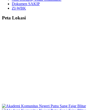
Dokumen SAKIP
ZI-WBK
Peta Lokasi