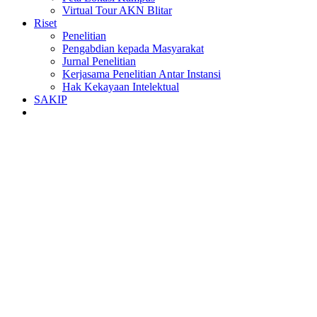
Virtual Tour AKN Blitar
Riset
Penelitian
Pengabdian kepada Masyarakat
Jurnal Penelitian
Kerjasama Penelitian Antar Instansi
Hak Kekayaan Intelektual
SAKIP