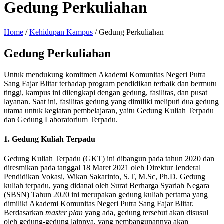
Gedung Perkuliahan
Home
/
Kehidupan Kampus
/
Gedung Perkuliahan
Gedung Perkuliahan
Untuk mendukung komitmen Akademi Komunitas Negeri Putra
Sang Fajar Blitar terhadap program pendidikan terbaik dan bermutu
tinggi, kampus ini dilengkapi dengan gedung, fasilitas, dan pusat
layanan. Saat ini, fasilitas gedung yang dimiliki meliputi dua gedung
utama untuk kegiatan pembelajaran, yaitu Gedung Kuliah Terpadu
dan Gedung Laboratorium Terpadu.
1. Gedung Kuliah Terpadu
Gedung Kuliah Terpadu (GKT) ini dibangun pada tahun 2020 dan
diresmikan pada tanggal 18 Maret 2021 oleh Direktur Jenderal
Pendidikan Vokasi, Wikan Sakarinto, S.T, M.Sc, Ph.D. Gedung
kuliah terpadu, yang didanai oleh Surat Berharga Syariah Negara
(SBSN) Tahun 2020 ini merupakan gedung kuliah pertama yang
dimiliki Akademi Komunitas Negeri Putra Sang Fajar Blitar.
Berdasarkan
master plan
yang ada, gedung tersebut akan disusul
oleh gedung-gedung lainnya, yang pembangunannya akan