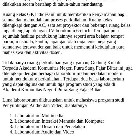
dilakukan secara bertahap di tahun-tahun mendatang.
Ruang kelas GKT didesain untuk memberikan kenyamanan bagi
semua dan memudahkan proses perkuliahan. Ruang kelas
dilengkapi dengan AC, satu set proyektor dan beberapa ruang kelas
juga dilengkapi dengan TV berukuran 65 inch. Terdapat pula
sejumlah fasilitas pendukung lainnya seperti area belajar, tempat
parkir, musholla, kantin, lapangan olah raga tenis meja yang
semuanya terawat dengan baik untuk memenuhi kebutuhan para
mahasiswa dan aktivitas dosen.
Tidak hanya ruang perkuliahan yang nyaman, Gedung Kuliah
Terpadu Akademi Komunitas Negeri Putra Sang Fajar Blitar ini juga
dilengkapi dengan berbagai laboratorium dan peralatan modern
untuk mendukung perkuliahan. Terdapat dua belas laboratorium
yang dapat digunakan untuk tiga program studi yang ada di
Akademi Komunitas Negeri Putra Sang Fajar Blitar.
Lima laboratorium dikhususkan untuk mahasiswa program studi
Penyuntingan Audio dan Video, diantaranya
Laboratorium Multimedia
Laboratorium Interaksi Manusia dan Komputer
Laboratorium Desain dan Percetakan
Laboratorium Audio dan Video