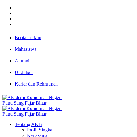
Berita Terkini
Mahasiswa
Alumni
Unduhan
Karier dan Rekrutmen
Tentang AKB
Profil Singkat
Kerjasama