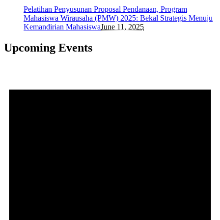
Pelatihan Penyusunan Proposal Pendanaan, Program
Mahasiswa Wirausaha (PMW) 2025: Bekal Strategis Menuju
Kemandirian Mahasiswa
June 11, 2025
Upcoming Events