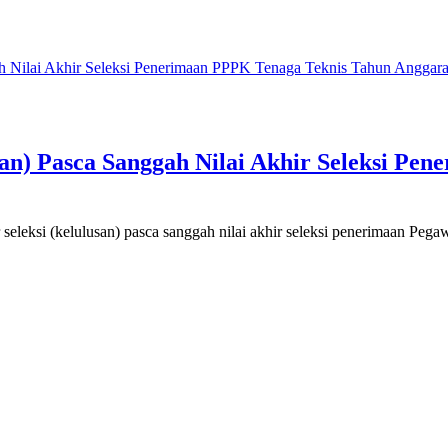
an) Pasca Sanggah Nilai Akhir Seleksi Pe
leksi (kelulusan) pasca sanggah nilai akhir seleksi penerimaan Pegaw