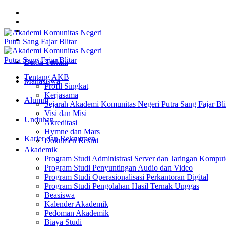
Berita Terkini
Tentang AKB
Mahasiswa
Profil Singkat
Kerjasama
Alumni
Sejarah Akademi Komunitas Negeri Putra Sang Fajar Bli
Visi dan Misi
Unduhan
Akreditasi
Hymne dan Mars
Karier dan Rekrutmen
Dokumen Resmi
Akademik
Program Studi Administrasi Server dan Jaringan Komput
Program Studi Penyuntingan Audio dan Video
Program Studi Operasionalisasi Perkantoran Digital
Program Studi Pengolahan Hasil Ternak Unggas
Beasiswa
Kalender Akademik
Pedoman Akademik
Biaya Studi