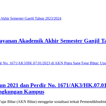
ayanan Akademik Akhir Semester Ganjil T
hun 2021 dan Perdir No. 1671/AK3/HK.07.01
ingkungan Kampus
r Blitar (AKN Blitar) menggelar sosialisasi terkait Permendikbudrist