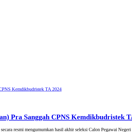
san) Pra Sanggah CPNS Kemdikbudristek T
ecara resmi mengumumkan hasil akhir seleksi Calon Pegawai Negeri S