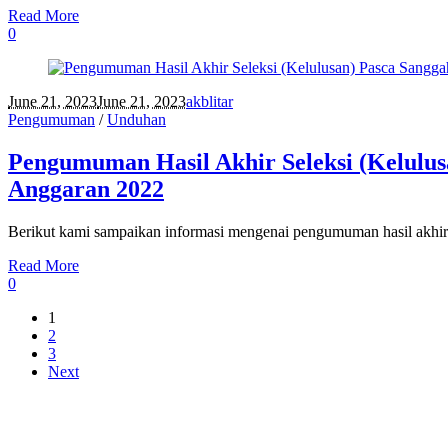
Read More
0
June 21, 2023
June 21, 2023
akblitar
Pengumuman
/
Unduhan
Pengumuman Hasil Akhir Seleksi (Kelulus
Anggaran 2022
Berikut kami sampaikan informasi mengenai pengumuman hasil akhir se
Read More
0
1
2
3
Next