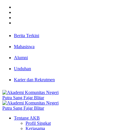
Berita Terkini
Mahasiswa
Alumni
Unduhan
Karier dan Rekrutmen
Tentang AKB
Profil Singkat
Kerjasama