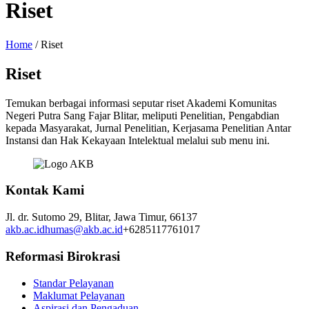
Riset
Home
/
Riset
Riset
Temukan berbagai informasi seputar riset Akademi Komunitas
Negeri Putra Sang Fajar Blitar, meliputi Penelitian, Pengabdian
kepada Masyarakat, Jurnal Penelitian, Kerjasama Penelitian Antar
Instansi dan Hak Kekayaan Intelektual melalui sub menu ini.
Kontak Kami
Jl. dr. Sutomo 29,
Blitar,
Jawa Timur,
66137
akb.ac.id
humas@akb.ac.id
+6285117761017
Reformasi Birokrasi
Standar Pelayanan
Maklumat Pelayanan
Aspirasi dan Pengaduan