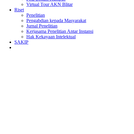
Virtual Tour AKN Blitar
Riset
Penelitian
Pengabdian kepada Masyarakat
Jurnal Penelitian
Kerjasama Penelitian Antar Instansi
Hak Kekayaan Intelektual
SAKIP