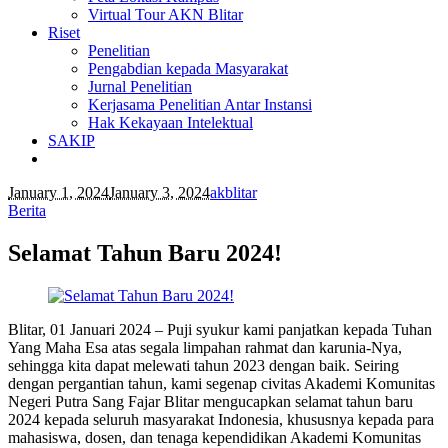
Virtual Tour AKN Blitar
Riset
Penelitian
Pengabdian kepada Masyarakat
Jurnal Penelitian
Kerjasama Penelitian Antar Instansi
Hak Kekayaan Intelektual
SAKIP
January 1, 2024
January 3, 2024
akblitar
Berita
Selamat Tahun Baru 2024!
Blitar, 01 Januari 2024 – Puji syukur kami panjatkan kepada Tuhan
Yang Maha Esa atas segala limpahan rahmat dan karunia-Nya,
sehingga kita dapat melewati tahun 2023 dengan baik. Seiring
dengan pergantian tahun, kami segenap civitas Akademi Komunitas
Negeri Putra Sang Fajar Blitar mengucapkan selamat tahun baru
2024 kepada seluruh masyarakat Indonesia, khususnya kepada para
mahasiswa, dosen, dan tenaga kependidikan Akademi Komunitas