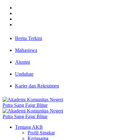
Berita Terkini
Mahasiswa
Alumni
Unduhan
Karier dan Rekrutmen
Tentang AKB
Profil Singkat
Kerjasama