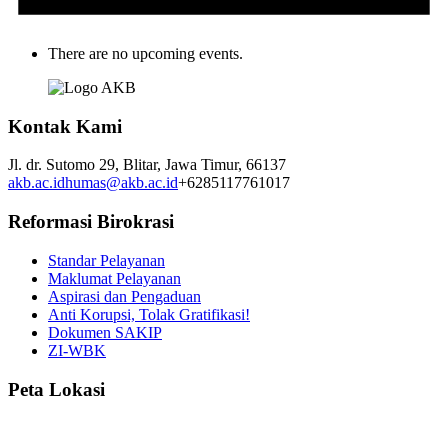
There are no upcoming events.
Kontak Kami
Jl. dr. Sutomo 29,
Blitar,
Jawa Timur,
66137
akb.ac.id
humas@akb.ac.id
+6285117761017
Reformasi Birokrasi
Standar Pelayanan
Maklumat Pelayanan
Aspirasi dan Pengaduan
Anti Korupsi, Tolak Gratifikasi!
Dokumen SAKIP
ZI-WBK
Peta Lokasi