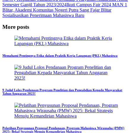
Semester Ganjil Tahun 2023/2024
Ikuti Campus Fair 2024 MAN 1
Blitar, Akademi Komunitas Negeri Putra Sang Fajar Blitar
Sosialisasikan Penerimaan Mahasiswa Baru
More posts
Memahami Pentingnya Etika dalam Praktik Kerja Lapangan (PKL) Mahasiswa
9 Judul Lolos Pendanaan Program Penelitian dan Pengabdian Kepada Masyarakat
Tahun Anggaran 2023!
Pelatihan Penyusunan Proposal Pendanaan, Program Mahasiswa Wirausaha (PMW)
2025: Bekal Strategis Menuju Kemandirian Mahasiswa