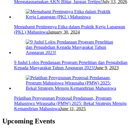
Mengatasnamakan AKN Blitar, Jangan Tertipu!
July 13, 2026
Memahami Pentingnya Etika dalam Praktik Kerja Lapangan
(PKL) Mahasiswa
January 30, 2024
9 Judul Lolos Pendanaan Program Penelitian dan Pengabdian
Kepada Masyarakat Tahun Anggaran 2023!
June 9, 2023
Pelatihan Penyusunan Proposal Pendanaan, Program
Mahasiswa Wirausaha (PMW) 2025: Bekal Strategis Menuju
Kemandirian Mahasiswa
June 11, 2025
Upcoming Events