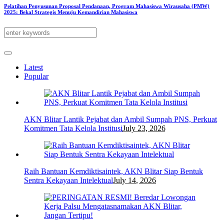
Pelatihan Penyusunan Proposal Pendanaan, Program Mahasiswa Wirausaha (PMW)
2025: Bekal Strategis Menuju Kemandirian Mahasiswa
Latest
Popular
AKN Blitar Lantik Pejabat dan Ambil Sumpah PNS, Perkuat
Komitmen Tata Kelola Institusi
July 23, 2026
Raih Bantuan Kemdiktisaintek, AKN Blitar Siap Bentuk
Sentra Kekayaan Intelektual
July 14, 2026