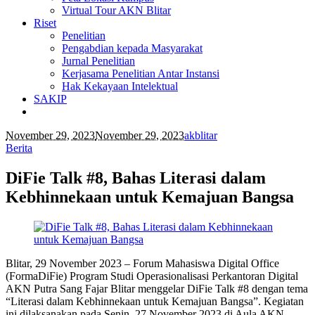
Virtual Tour AKN Blitar
Riset
Penelitian
Pengabdian kepada Masyarakat
Jurnal Penelitian
Kerjasama Penelitian Antar Instansi
Hak Kekayaan Intelektual
SAKIP
November 29, 2023
November 29, 2023
akblitar
Berita
DiFie Talk #8, Bahas Literasi dalam
Kebhinnekaan untuk Kemajuan Bangsa
Blitar, 29 November 2023 – Forum Mahasiswa Digital Office
(FormaDiFie) Program Studi Operasionalisasi Perkantoran Digital
AKN Putra Sang Fajar Blitar menggelar DiFie Talk #8 dengan tema
“Literasi dalam Kebhinnekaan untuk Kemajuan Bangsa”. Kegiatan
ini dilaksanakan pada Senin, 27 November 2023 di Aula AKN