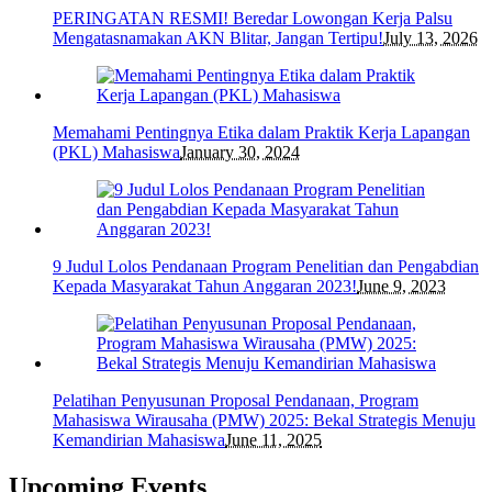
PERINGATAN RESMI! Beredar Lowongan Kerja Palsu
Mengatasnamakan AKN Blitar, Jangan Tertipu!
July 13, 2026
Memahami Pentingnya Etika dalam Praktik Kerja Lapangan
(PKL) Mahasiswa
January 30, 2024
9 Judul Lolos Pendanaan Program Penelitian dan Pengabdian
Kepada Masyarakat Tahun Anggaran 2023!
June 9, 2023
Pelatihan Penyusunan Proposal Pendanaan, Program
Mahasiswa Wirausaha (PMW) 2025: Bekal Strategis Menuju
Kemandirian Mahasiswa
June 11, 2025
Upcoming Events