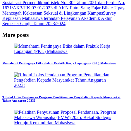
Sosialisasi Permendikbudristek No. 30 Tahun 2021 dan Perdir No.
1671/AK3/HK.07.01/2023 di AKN Putra Sang Fajar Blitar: Upaya
Mencegah Kekerasan Seksual di Lingkungan Kampus
Survey
Kepuasan Mahasiswa terhadap Pelayanan Akademik Akhir
Semester Ganjil Tahun 2023/2024
More posts
Memahami Pentingnya Etika dalam Praktik Kerja Lapangan (PKL) Mahasiswa
9 Judul Lolos Pendanaan Program Penelitian dan Pengabdian Kepada Masyarakat
Tahun Anggaran 2023!