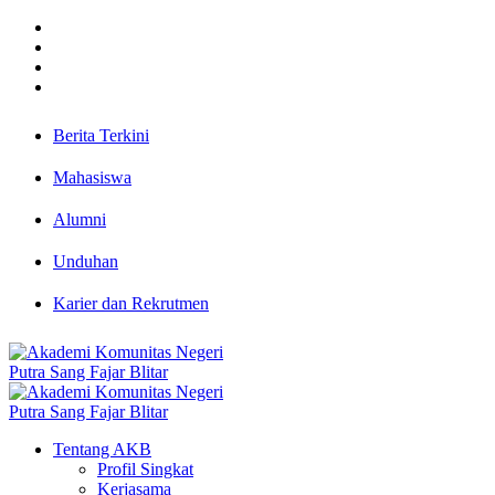
Berita Terkini
Mahasiswa
Alumni
Unduhan
Karier dan Rekrutmen
Tentang AKB
Profil Singkat
Kerjasama