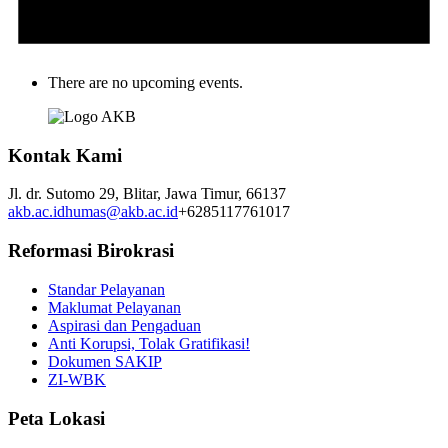
There are no upcoming events.
Kontak Kami
Jl. dr. Sutomo 29,
Blitar,
Jawa Timur,
66137
akb.ac.id
humas@akb.ac.id
+6285117761017
Reformasi Birokrasi
Standar Pelayanan
Maklumat Pelayanan
Aspirasi dan Pengaduan
Anti Korupsi, Tolak Gratifikasi!
Dokumen SAKIP
ZI-WBK
Peta Lokasi