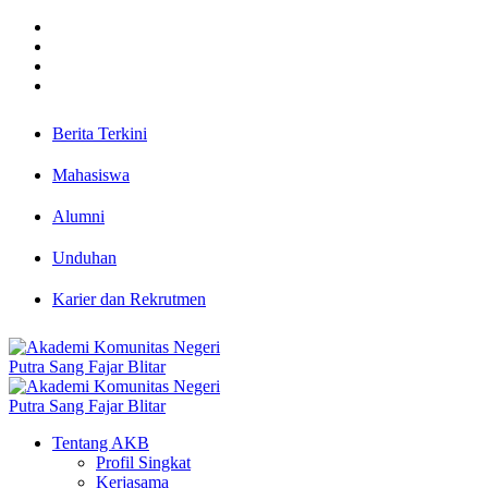
Berita Terkini
Mahasiswa
Alumni
Unduhan
Karier dan Rekrutmen
Tentang AKB
Profil Singkat
Kerjasama