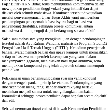
Fajar Blitar (AKN Blitar) terus menunjukkan komitmennya dalam
mewujudkan pendidikan tinggi vokasi yang inklusif dan dapat
diakses oleh seluruh mahasiswa. Komitmen tersebut diwujudkan
melalui penyelenggaraan Ujian Tugas Akhir yang memberikan
pendampingan penerjemah bahasa isyarat bagi mahasiswa
penyandang disabilitas, sehingga proses komunikasi antara
mahasiswa dan tim penguji dapat berlangsung secara efektif.
Salah satu mahasiswa yang mengikuti ujian dengan pendampingan
tersebut adalah Ayu Rahma Walidina, mahasiswa Program Studi D2
Pengolahan Hasil Ternak Unggas (PHTU). Kehadiran penerjemah
bahasa isyarat menjadi bagian dari upaya kampus untuk memastikan
setiap mahasiswa memperoleh kesempatan yang sama dalam
menyampaikan gagasan, menjelaskan hasil tugas akhirnya, serta
menunjukkan kompetensi yang telah diperoleh selama menempuh
pendidikan.
Pelaksanaan ujian berlangsung dalam suasana yang kondusif
dengan mengedepankan prinsip kesetaraan. Pendampingan yang
diberikan tidak mengurangi standar akademik yang berlaku,
melainkan menjadi sarana untuk menghilangkan hambatan
komunikasi sehingga proses penilaian dapat berjalan secara objektif
dan adil.
Sebagai perguruan tinggi vokasi di bawah Kementerian Pendidikan