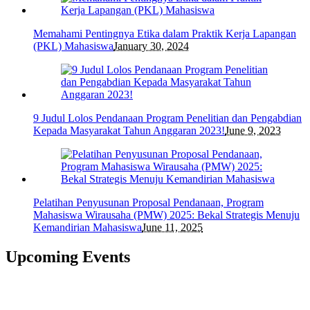
Memahami Pentingnya Etika dalam Praktik Kerja Lapangan
(PKL) Mahasiswa
January 30, 2024
9 Judul Lolos Pendanaan Program Penelitian dan Pengabdian
Kepada Masyarakat Tahun Anggaran 2023!
June 9, 2023
Pelatihan Penyusunan Proposal Pendanaan, Program
Mahasiswa Wirausaha (PMW) 2025: Bekal Strategis Menuju
Kemandirian Mahasiswa
June 11, 2025
Upcoming Events