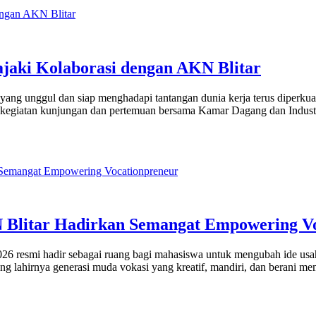
ajaki Kolaborasi dengan AKN Blitar
ggul dan siap menghadapi tantangan dunia kerja terus diperkuat o
i kegiatan kunjungan dan pertemuan bersama Kamar Dagang dan Industr
Blitar Hadirkan Semangat Empowering Vo
mi hadir sebagai ruang bagi mahasiswa untuk mengubah ide usaha m
g lahirnya generasi muda vokasi yang kreatif, mandiri, dan berani 