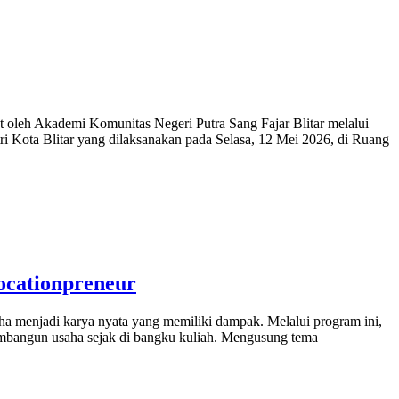
leh Akademi Komunitas Negeri Putra Sang Fajar Blitar melalui
i Kota Blitar yang dilaksanakan pada Selasa, 12 Mei 2026, di Ruang
cationpreneur
enjadi karya nyata yang memiliki dampak. Melalui program ini,
membangun usaha sejak di bangku kuliah. Mengusung tema