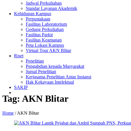
Jadwal Perkuliahan
Standar Layanan Akademik
Kehidupan Kampus
Perpustakaan
Fasilitas Laboratorium
Gedung Perkuliahan
Fasilitas Parkir
Fasilitas Keamanan
Peta Lokasi Kampus
Virtual Tour AKN Blitar
Riset
Penelitian
Pengabdian kepada Masyarakat
Jurnal Penelitian
Kerjasama Penelitian Antar Instansi
Hak Kekayaan Intelektual
SAKIP
Tag:
AKN Blitar
Home
/
AKN Blitar