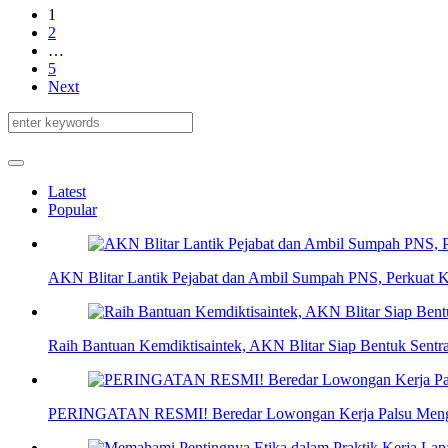
1
2
…
5
Next
Latest
Popular
AKN Blitar Lantik Pejabat dan Ambil Sumpah PNS, Perkuat Ko
Raih Bantuan Kemdiktisaintek, AKN Blitar Siap Bentuk Sentra
PERINGATAN RESMI! Beredar Lowongan Kerja Palsu Mengat