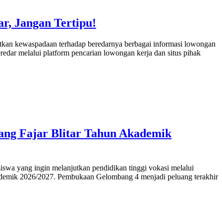
, Jangan Tertipu!
kan kewaspadaan terhadap beredarnya berbagai informasi lowongan
dar melalui platform pencarian lowongan kerja dan situs pihak
ng Fajar Blitar Tahun Akademik
a yang ingin melanjutkan pendidikan tinggi vokasi melalui
demik 2026/2027. Pembukaan Gelombang 4 menjadi peluang terakhir