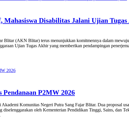
, Mahasiswa Disabilitas Jalani Ujian Tug
litar (AKN Blitar) terus menunjukkan komitmennya dalam mewujudkan
ggaraan Ujian Tugas Akhir yang memberikan pendampingan penerjemah 
os Pendanaan P2MW 2026
emi Komunitas Negeri Putra Sang Fajar Blitar. Dua proposal usaha
iselenggarakan oleh Kementerian Pendidikan Tinggi, Sains, dan Te
.