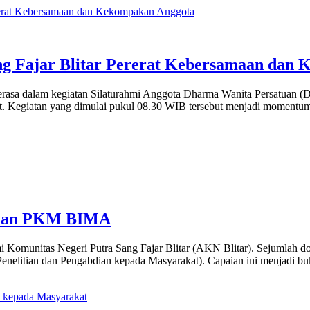
g Fajar Blitar Pererat Kebersamaan dan
sa dalam kegiatan Silaturahmi Anggota Dharma Wanita Persatuan (D
at. Kegiatan yang dimulai pukul 08.30 WIB tersebut menjadi moment
n dan PKM BIMA
nitas Negeri Putra Sang Fajar Blitar (AKN Blitar). Sejumlah dose
nelitian dan Pengabdian kepada Masyarakat). Capaian ini menjadi b
 kepada Masyarakat