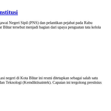
stitusi
ai Negeri Sipil (PNS) dan pelantikan pejabat pada Rabu
litar tersebut menjadi bagian dari upaya penguatan tata kelola
geri di Kota Blitar ini resmi ditetapkan sebagai salah satu
n Teknologi (Kemdiktisaintek). Capaian ini tergolong prestisius