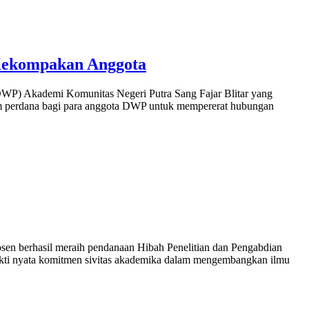
 Kekompakan Anggota
WP) Akademi Komunitas Negeri Putra Sang Fajar Blitar yang
um perdana bagi para anggota DWP untuk mempererat hubungan
n berhasil meraih pendanaan Hibah Penelitian dan Pengabdian
ukti nyata komitmen sivitas akademika dalam mengembangkan ilmu