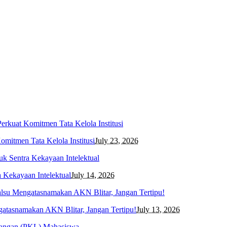
mitmen Tata Kelola Institusi
July 23, 2026
 Kekayaan Intelektual
July 14, 2026
asnamakan AKN Blitar, Jangan Tertipu!
July 13, 2026