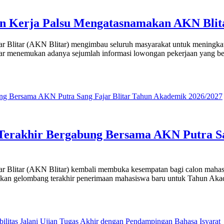
erja Palsu Mengatasnamakan AKN Blitar
Blitar (AKN Blitar) mengimbau seluruh masyarakat untuk meningkat
ar menemukan adanya sejumlah informasi lowongan pekerjaan yang bere
Terakhir Bergabung Bersama AKN Putra Sa
litar (AKN Blitar) kembali membuka kesempatan bagi calon mahasisw
an gelombang terakhir penerimaan mahasiswa baru untuk Tahun Aka