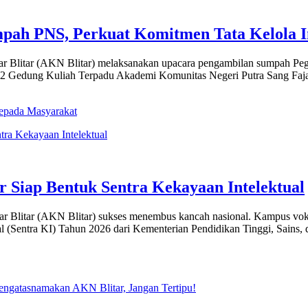
pah PNS, Perkuat Komitmen Tata Kelola In
litar (AKN Blitar) melaksanakan upacara pengambilan sumpah Pegaw
2 Gedung Kuliah Terpadu Akademi Komunitas Negeri Putra Sang Fajar B
epada Masyarakat
r Siap Bentuk Sentra Kekayaan Intelektual
tar (AKN Blitar) sukses menembus kancah nasional. Kampus vokasi ne
 (Sentra KI) Tahun 2026 dari Kementerian Pendidikan Tinggi, Sains, da