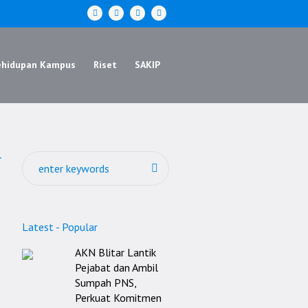
ehidupan Kampus
Riset
SAKIP
r
Latest
Popular
AKN Blitar Lantik
Pejabat dan Ambil
Sumpah PNS,
Perkuat Komitmen