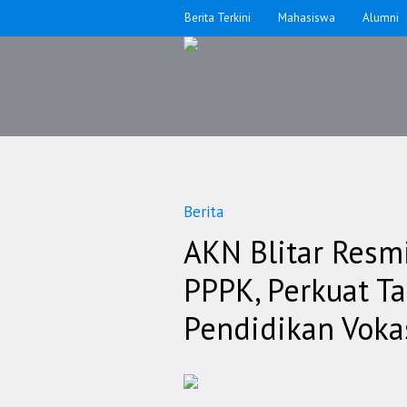
Berita Terkini
Mahasiswa
Alumni
Berita
AKN Blitar Resmi
PPPK, Perkuat Ta
Pendidikan Voka