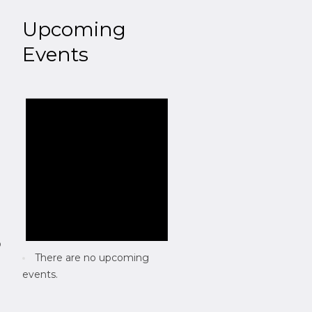
Upcoming
Events
0
There are no upcoming
events.