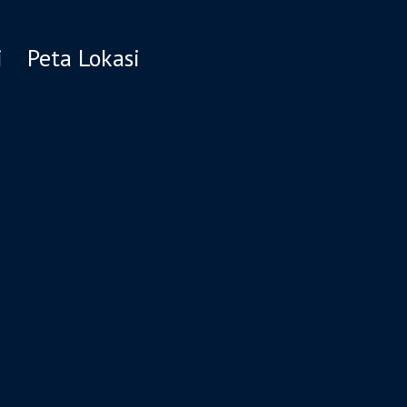
i
Peta Lokasi