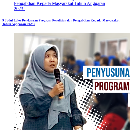
9 Judul Lolos Pendanaan Program Penelitian dan Pengabdian Kepada Masyarakat
Tahun Anggaran 2023!