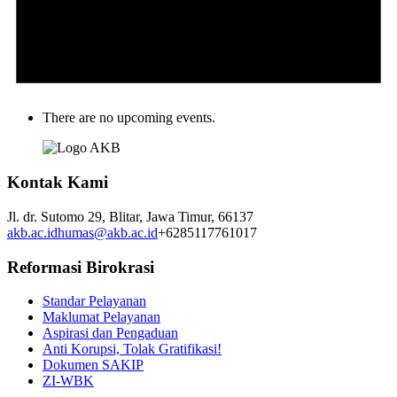
There are no upcoming events.
Kontak Kami
Jl. dr. Sutomo 29,
Blitar,
Jawa Timur,
66137
akb.ac.id
humas@akb.ac.id
+6285117761017
Reformasi Birokrasi
Standar Pelayanan
Maklumat Pelayanan
Aspirasi dan Pengaduan
Anti Korupsi, Tolak Gratifikasi!
Dokumen SAKIP
ZI-WBK