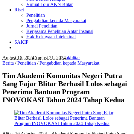
Virtual Tour AKN Blitar
Riset
Penelitian
Pengabdian kepada Masyarakat
Jurnal Penelitian
Kerjasama Penelitian Antar Instansi
Hak Kekayaan Intelektual
SAKIP
August 16, 2024
August 21, 2024
akblitar
Berita
/
Penelitian
/
Pengabdian kepada Masyarakat
Tim Akademi Komunitas Negeri Putra
Sang Fajar Blitar Berhasil Lolos sebagai
Penerima Bantuan Program
INOVOKASI Tahun 2024 Tahap Kedua
Blitar, 16 Agustus 2024 – Akademi Komunitas Negeri Putra Sang