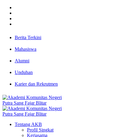
Berita Terkini
Mahasiswa
Alumni
Unduhan
Karier dan Rekrutmen
Tentang AKB
Profil Singkat
Kerjasama