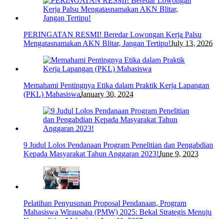
PERINGATAN RESMI! Beredar Lowongan Kerja Palsu
Mengatasnamakan AKN Blitar, Jangan Tertipu!
July 13, 2026
Memahami Pentingnya Etika dalam Praktik Kerja Lapangan
(PKL) Mahasiswa
January 30, 2024
9 Judul Lolos Pendanaan Program Penelitian dan Pengabdian
Kepada Masyarakat Tahun Anggaran 2023!
June 9, 2023
Pelatihan Penyusunan Proposal Pendanaan, Program
Mahasiswa Wirausaha (PMW) 2025: Bekal Strategis Menuju