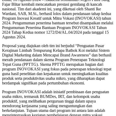
Fajar Blitar kembali mencatatkan prestasi gemilang di kancah
nasional. Tim dari akademi ini, yang diketuai oleh Shanti Ike
Wardani, SAB, M.Si., berhasil lolos dalam pendanaan tahap kedua
Program Inovasi Kreatif untuk Mitra Vokasi (INOVOKASI) tahun
2024. Pengumuman penerima bantuan tersebut disampaikan melalui
Pengumuman Penerima Bantuan Program INOVOKASI Tahun
2024 Tahap Kedua nomor 1272/D4/AL.04/2024 pada tanggal 15
Agustus 2024.
Proposal yang diajukan oleh tim ini berjudul “Penguatan Pasar
Kerajinan Limbah Tempurung Kelapa Bathok Koi melalui Sistem
Digital Marketing dalam Mencapai Brand Awareness” dan berhasil
meraih pendanaan dalam skema Program Penerapan Teknologi
Tepat Guna (PPTTG). Skema PPTTG merupakan bagian dari
program INOVOKASI yang fokus pada penerapan teknologi tepat
guna hasil penelitian dan kepakaran untuk meningkatkan kualitas
produk serta produktivitas usaha mikro, yang diharapkan dapat
berdampak signifikan pada pertumbuhan ekonomi.
Program INOVOKASI adalah inisiatif pembinaan dan penguatan
usaha mikro, termasuk BUMDes, IRT, dan kelompok usaha
produktif, yang melibatkan perguruan tinggi dalam upaya
mendorong kerjasama yang saling menguntungkan dan
berkelanjutan. Tujuan utama dari program ini antara lain adalah
mengintegrasikan kegiatan pembelajaran dengan mitra vokasi,