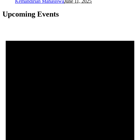
Kemandirian Mahasiswa
June 11, 2025
Upcoming Events