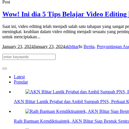
Post
Wow! Ini dia 5 Tips Belajar Video Editing
Saat ini, video editing telah menjadi salah satu tahapan yang sangat
meningkat. keahlian dalam video editing menjadi sesuatu yang penti
untuk menciptakan...
January 23, 2024
January 23, 2024
akblitar
In
Berita
,
Penyuntingan Au
Latest
Popular
AKN Blitar Lantik Pejabat dan Ambil Sumpah PNS, Perkuat Ko
Raih Bantuan Kemdiktisaintek, AKN Blitar Siap Bentuk Sentra