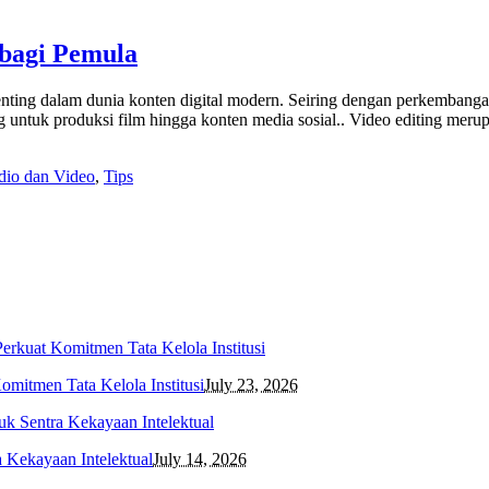
 bagi Pemula
 penting dalam dunia konten digital modern. Seiring dengan perkembanga
ng untuk produksi film hingga konten media sosial.. Video editing me
dio dan Video
,
Tips
mitmen Tata Kelola Institusi
July 23, 2026
 Kekayaan Intelektual
July 14, 2026