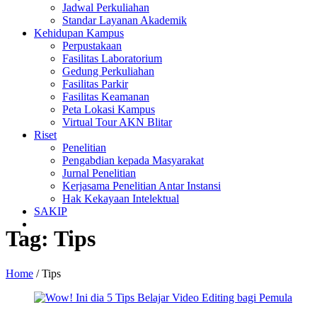
Jadwal Perkuliahan
Standar Layanan Akademik
Kehidupan Kampus
Perpustakaan
Fasilitas Laboratorium
Gedung Perkuliahan
Fasilitas Parkir
Fasilitas Keamanan
Peta Lokasi Kampus
Virtual Tour AKN Blitar
Riset
Penelitian
Pengabdian kepada Masyarakat
Jurnal Penelitian
Kerjasama Penelitian Antar Instansi
Hak Kekayaan Intelektual
SAKIP
Tag:
Tips
Home
/
Tips