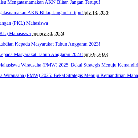
asnamakan AKN Blitar, Jangan Tertipu!
July 13, 2026
PKL) Mahasiswa
January 30, 2024
 Kepada Masyarakat Tahun Anggaran 2023!
June 9, 2023
wa Wirausaha (PMW) 2025: Bekal Strategis Menuju Kemandirian Maha