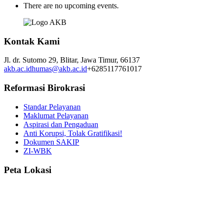
There are no upcoming events.
Kontak Kami
Jl. dr. Sutomo 29,
Blitar,
Jawa Timur,
66137
akb.ac.id
humas@akb.ac.id
+6285117761017
Reformasi Birokrasi
Standar Pelayanan
Maklumat Pelayanan
Aspirasi dan Pengaduan
Anti Korupsi, Tolak Gratifikasi!
Dokumen SAKIP
ZI-WBK
Peta Lokasi