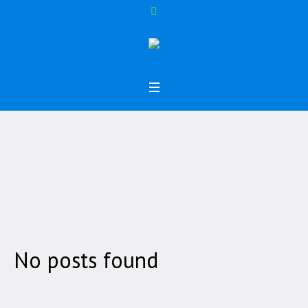
Tag:
SMK
Home
/
SMK
No posts found