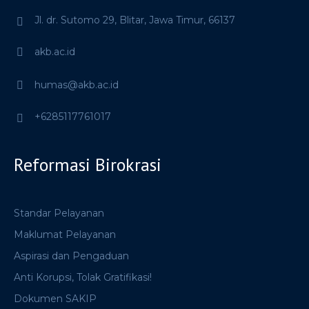
Jl. dr. Sutomo 29,
Blitar,
Jawa Timur,
66137
akb.ac.id
humas@akb.ac.id
+6285117761017
Reformasi Birokrasi
Standar Pelayanan
Maklumat Pelayanan
Aspirasi dan Pengaduan
Anti Korupsi, Tolak Gratifikasi!
Dokumen SAKIP