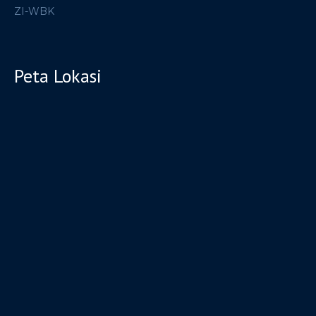
ZI-WBK
Peta Lokasi