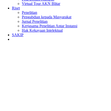
Virtual Tour AKN Blitar
Riset
Penelitian
Pengabdian kepada Masyarakat
Jurnal Penelitian
Kerjasama Penelitian Antar Instansi
Hak Kekayaan Intelektual
SAKIP