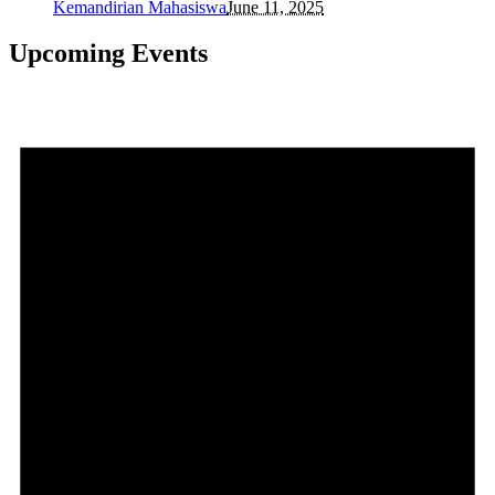
Kemandirian Mahasiswa
June 11, 2025
Upcoming Events