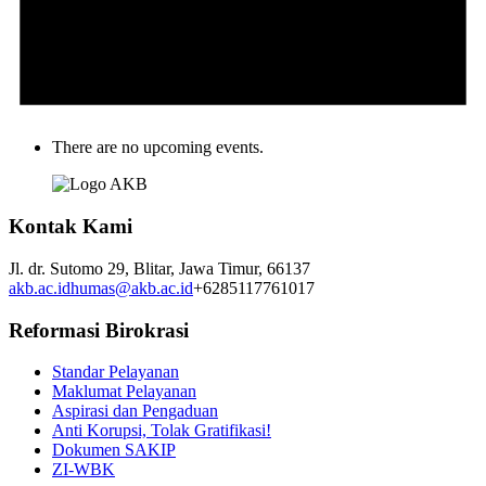
There are no upcoming events.
Kontak Kami
Jl. dr. Sutomo 29,
Blitar,
Jawa Timur,
66137
akb.ac.id
humas@akb.ac.id
+6285117761017
Reformasi Birokrasi
Standar Pelayanan
Maklumat Pelayanan
Aspirasi dan Pengaduan
Anti Korupsi, Tolak Gratifikasi!
Dokumen SAKIP
ZI-WBK