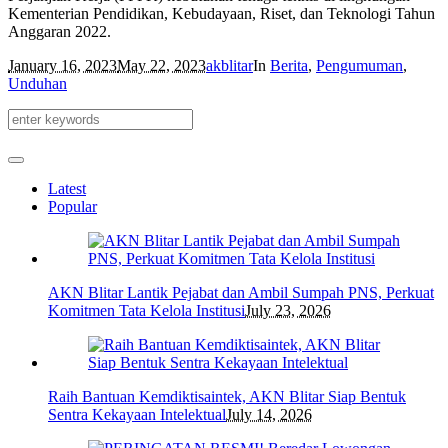
Kementerian Pendidikan, Kebudayaan, Riset, dan Teknologi Tahun
Anggaran 2022.
January 16, 2023
May 22, 2023
akblitar
In
Berita
,
Pengumuman
,
Unduhan
Latest
Popular
AKN Blitar Lantik Pejabat dan Ambil Sumpah PNS, Perkuat
Komitmen Tata Kelola Institusi
July 23, 2026
Raih Bantuan Kemdiktisaintek, AKN Blitar Siap Bentuk
Sentra Kekayaan Intelektual
July 14, 2026