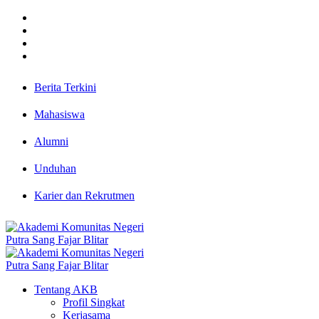
Berita Terkini
Mahasiswa
Alumni
Unduhan
Karier dan Rekrutmen
Tentang AKB
Profil Singkat
Kerjasama