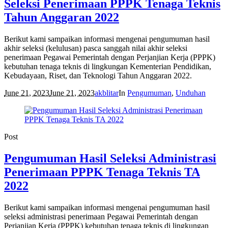
Seleksi Penerimaan PPPK Tenaga Teknis
Tahun Anggaran 2022
Berikut kami sampaikan informasi mengenai pengumuman hasil
akhir seleksi (kelulusan) pasca sanggah nilai akhir seleksi
penerimaan Pegawai Pemerintah dengan Perjanjian Kerja (PPPK)
kebutuhan tenaga teknis di lingkungan Kementerian Pendidikan,
Kebudayaan, Riset, dan Teknologi Tahun Anggaran 2022.
June 21, 2023
June 21, 2023
akblitar
In
Pengumuman
,
Unduhan
Post
Pengumuman Hasil Seleksi Administrasi
Penerimaan PPPK Tenaga Teknis TA
2022
Berikut kami sampaikan informasi mengenai pengumuman hasil
seleksi administrasi penerimaan Pegawai Pemerintah dengan
Perjanjian Kerja (PPPK) kebutuhan tenaga teknis di lingkungan