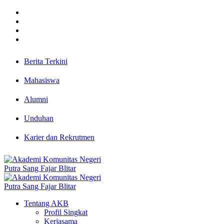
Berita Terkini
Mahasiswa
Alumni
Unduhan
Karier dan Rekrutmen
Tentang AKB
Profil Singkat
Kerjasama