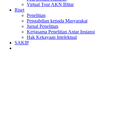
Virtual Tour AKN Blitar
Riset
Penelitian
Pengabdian kepada Masyarakat
Jurnal Penelitian
Kerjasama Penelitian Antar Instansi
Hak Kekayaan Intelektual
SAKIP