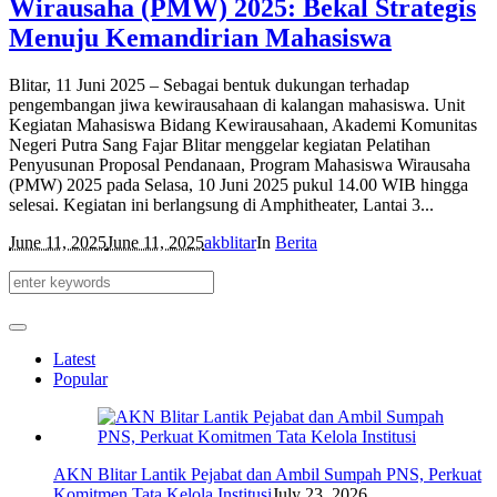
Wirausaha (PMW) 2025: Bekal Strategis
Menuju Kemandirian Mahasiswa
Blitar, 11 Juni 2025 – Sebagai bentuk dukungan terhadap
pengembangan jiwa kewirausahaan di kalangan mahasiswa. Unit
Kegiatan Mahasiswa Bidang Kewirausahaan, Akademi Komunitas
Negeri Putra Sang Fajar Blitar menggelar kegiatan Pelatihan
Penyusunan Proposal Pendanaan, Program Mahasiswa Wirausaha
(PMW) 2025 pada Selasa, 10 Juni 2025 pukul 14.00 WIB hingga
selesai. Kegiatan ini berlangsung di Amphitheater, Lantai 3...
June 11, 2025
June 11, 2025
akblitar
In
Berita
Latest
Popular
AKN Blitar Lantik Pejabat dan Ambil Sumpah PNS, Perkuat
Komitmen Tata Kelola Institusi
July 23, 2026