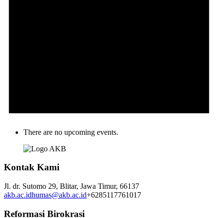
There are no upcoming events.
Kontak Kami
Jl. dr. Sutomo 29,
Blitar,
Jawa Timur,
66137
akb.ac.id
humas@akb.ac.id
+6285117761017
Reformasi Birokrasi