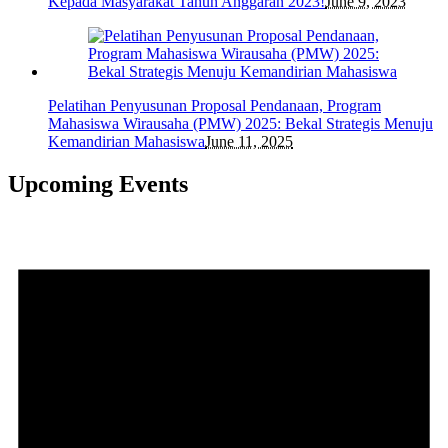
Kepada Masyarakat Tahun Anggaran 2023!
June 9, 2023
Pelatihan Penyusunan Proposal Pendanaan, Program
Mahasiswa Wirausaha (PMW) 2025: Bekal Strategis Menuju
Kemandirian Mahasiswa
June 11, 2025
Upcoming Events