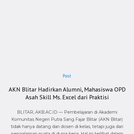
Post
AKN Blitar Hadirkan Alumni, Mahasiswa OPD
Asah Skill Ms. Excel dari Praktisi
BLITAR, AKB.AC.ID — Pembelajaran di Akademi
Komunitas Negeri Putra Sang Fajar Blitar (AKN Blitar)
tidak hanya datang dari dosen di kelas, tetapi juga dari
pengalaman nyata di dunia kerja. Hal ini terlihat dalam