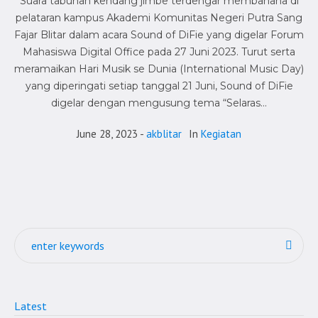
Suara tabuhan kendang jimbe terdengar membahana di
pelataran kampus Akademi Komunitas Negeri Putra Sang
Fajar Blitar dalam acara Sound of DiFie yang digelar Forum
Mahasiswa Digital Office pada 27 Juni 2023. Turut serta
meramaikan Hari Musik se Dunia (International Music Day)
yang diperingati setiap tanggal 21 Juni, Sound of DiFie
digelar dengan mengusung tema “Selaras...
June 28, 2023
akblitar
In
Kegiatan
Latest