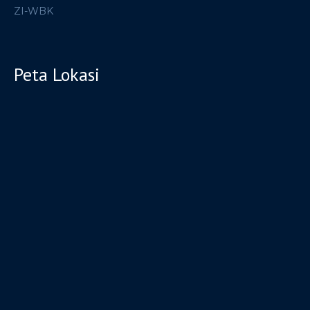
ZI-WBK
Peta Lokasi