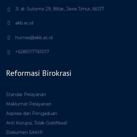
Jl. dr. Sutomo 29,
Blitar,
Jawa Timur,
66137
akb.ac.id
humas@akb.ac.id
+6285117761017
Reformasi Birokrasi
Standar Pelayanan
Maklumat Pelayanan
Aspirasi dan Pengaduan
Anti Korupsi, Tolak Gratifikasi!
Dokumen SAKIP