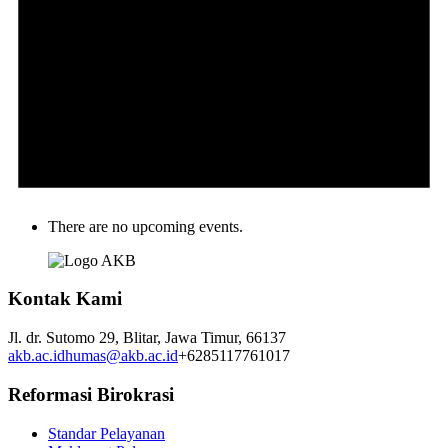
There are no upcoming events.
Kontak Kami
Jl. dr. Sutomo 29,
Blitar,
Jawa Timur,
66137
akb.ac.id
humas@akb.ac.id
+6285117761017
Reformasi Birokrasi
Standar Pelayanan