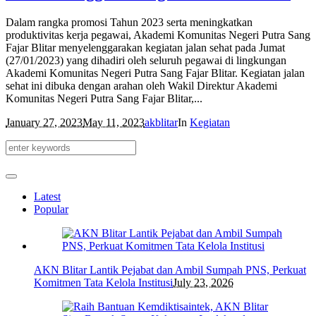
Dalam rangka promosi Tahun 2023 serta meningkatkan
produktivitas kerja pegawai, Akademi Komunitas Negeri Putra Sang
Fajar Blitar menyelenggarakan kegiatan jalan sehat pada Jumat
(27/01/2023) yang dihadiri oleh seluruh pegawai di lingkungan
Akademi Komunitas Negeri Putra Sang Fajar Blitar. Kegiatan jalan
sehat ini dibuka dengan arahan oleh Wakil Direktur Akademi
Komunitas Negeri Putra Sang Fajar Blitar,...
January 27, 2023
May 11, 2023
akblitar
In
Kegiatan
Latest
Popular
AKN Blitar Lantik Pejabat dan Ambil Sumpah PNS, Perkuat
Komitmen Tata Kelola Institusi
July 23, 2026