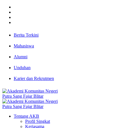
Berita Terkini
Mahasiswa
Alumni
Unduhan
Karier dan Rekrutmen
Tentang AKB
Profil Singkat
Kerjasama