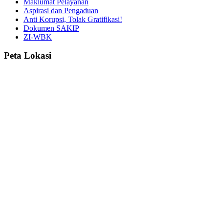
Maklumat Pelayanan
Aspirasi dan Pengaduan
Anti Korupsi, Tolak Gratifikasi!
Dokumen SAKIP
ZI-WBK
Peta Lokasi