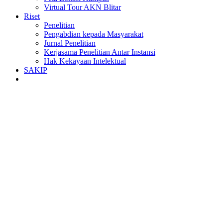
Virtual Tour AKN Blitar
Riset
Penelitian
Pengabdian kepada Masyarakat
Jurnal Penelitian
Kerjasama Penelitian Antar Instansi
Hak Kekayaan Intelektual
SAKIP