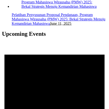
Pelatihan Penyusunan Proposal Pendanaan, Program
Mahasiswa Wirausaha (PMW) 2025: Bekal Strategis Menuju
Kemandirian Mahasiswa
June 11, 2025
Upcoming Events