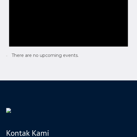
There are no upcoming events.
Kontak Kami