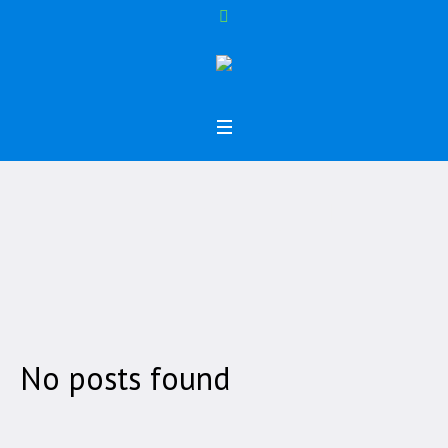
Tag:
fotografi
Home
/
fotografi
No posts found