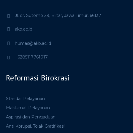
Jl. dr. Sutomo 29,
Blitar,
Jawa Timur,
66137
akb.ac.id
humas@akb.ac.id
+6285117761017
Reformasi Birokrasi
Standar Pelayanan
Maklumat Pelayanan
Aspirasi dan Pengaduan
Anti Korupsi, Tolak Gratifikasi!