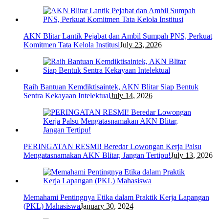
AKN Blitar Lantik Pejabat dan Ambil Sumpah PNS, Perkuat
Komitmen Tata Kelola Institusi
July 23, 2026
Raih Bantuan Kemdiktisaintek, AKN Blitar Siap Bentuk
Sentra Kekayaan Intelektual
July 14, 2026
PERINGATAN RESMI! Beredar Lowongan Kerja Palsu
Mengatasnamakan AKN Blitar, Jangan Tertipu!
July 13, 2026
Memahami Pentingnya Etika dalam Praktik Kerja Lapangan
(PKL) Mahasiswa
January 30, 2024