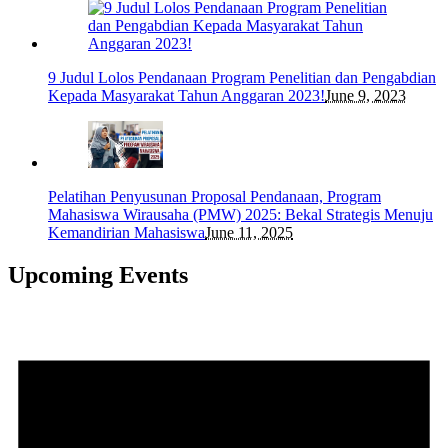
9 Judul Lolos Pendanaan Program Penelitian dan Pengabdian
Kepada Masyarakat Tahun Anggaran 2023!
June 9, 2023
Pelatihan Penyusunan Proposal Pendanaan, Program
Mahasiswa Wirausaha (PMW) 2025: Bekal Strategis Menuju
Kemandirian Mahasiswa
June 11, 2025
Upcoming Events