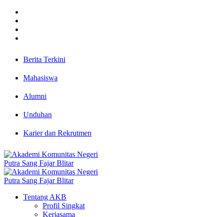
Berita Terkini
Mahasiswa
Alumni
Unduhan
Karier dan Rekrutmen
Tentang AKB
Profil Singkat
Kerjasama