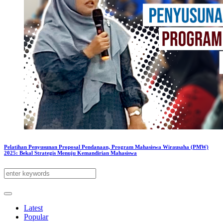
Pelatihan Penyusunan Proposal Pendanaan, Program Mahasiswa Wirausaha (PMW)
2025: Bekal Strategis Menuju Kemandirian Mahasiswa
Latest
Popular