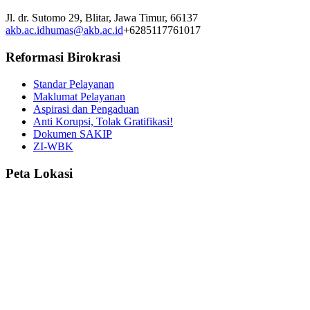
Jl. dr. Sutomo 29,
Blitar,
Jawa Timur,
66137
akb.ac.id
humas@akb.ac.id
+6285117761017
Reformasi Birokrasi
Standar Pelayanan
Maklumat Pelayanan
Aspirasi dan Pengaduan
Anti Korupsi, Tolak Gratifikasi!
Dokumen SAKIP
ZI-WBK
Peta Lokasi