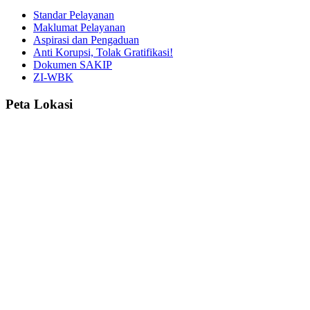
Standar Pelayanan
Maklumat Pelayanan
Aspirasi dan Pengaduan
Anti Korupsi, Tolak Gratifikasi!
Dokumen SAKIP
ZI-WBK
Peta Lokasi