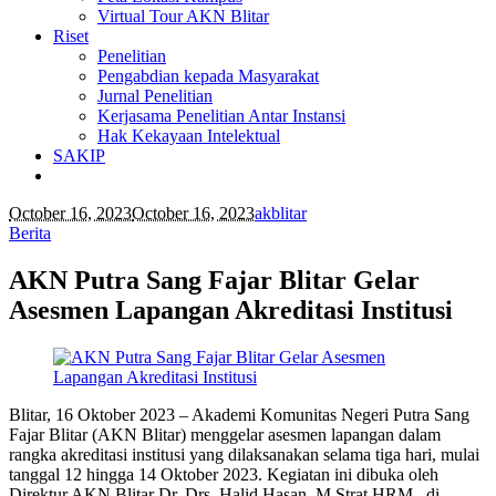
Virtual Tour AKN Blitar
Riset
Penelitian
Pengabdian kepada Masyarakat
Jurnal Penelitian
Kerjasama Penelitian Antar Instansi
Hak Kekayaan Intelektual
SAKIP
October 16, 2023
October 16, 2023
akblitar
Berita
AKN Putra Sang Fajar Blitar Gelar
Asesmen Lapangan Akreditasi Institusi
Blitar, 16 Oktober 2023 – Akademi Komunitas Negeri Putra Sang
Fajar Blitar (AKN Blitar) menggelar asesmen lapangan dalam
rangka akreditasi institusi yang dilaksanakan selama tiga hari, mulai
tanggal 12 hingga 14 Oktober 2023. Kegiatan ini dibuka oleh
Direktur AKN Blitar Dr. Drs. Halid Hasan, M.Strat.HRM., di