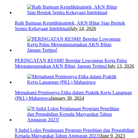
Raih Bantuan Kemdiktisaintek, AKN Blitar Siap Bentuk
Sentra Kekayaan Intelektual
July 14, 2026
PERINGATAN RESMI! Beredar Lowongan Kerja Palsu
Mengatasnamakan AKN Blitar, Jangan Tertipu!
July 13, 2026
Memahami Pentingnya Etika dalam Praktik Kerja Lapangan
(PKL) Mahasiswa
January 30, 2024
9 Judul Lolos Pendanaan Program Penelitian dan Pengabdian
Kepada Masyarakat Tahun Anggaran 2023!
June 9, 2023