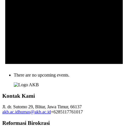
There are no upcoming events.
Kontak Kami
Jl. dr. Sutomo 29,
Blitar,
Jawa Timur,
66137
akb.ac.id
humas@akb.ac.id
+6285117761017
Reformasi Birokrasi