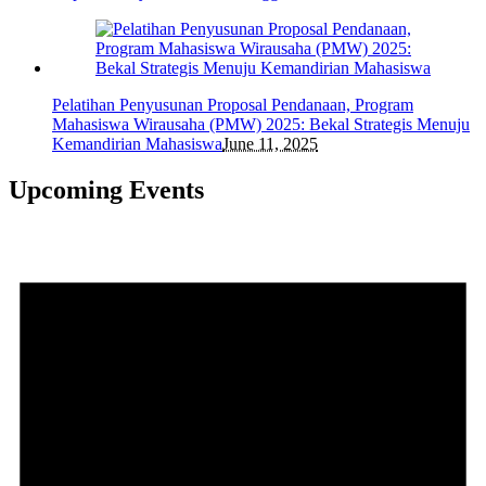
Pelatihan Penyusunan Proposal Pendanaan, Program
Mahasiswa Wirausaha (PMW) 2025: Bekal Strategis Menuju
Kemandirian Mahasiswa
June 11, 2025
Upcoming Events