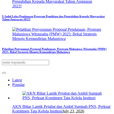
9 Judul Lolos Pendanaan Program Penelitian dan Pengabdian Kepada Masyarakat
Tahun Anggaran 2023!
Pelatihan Penyusunan Proposal Pendanaan, Program Mahasiswa Wirausaha (PMW)
2025: Bekal Strategis Menuju Kemandirian Mahasiswa
Latest
Popular
AKN Blitar Lantik Pejabat dan Ambil Sumpah PNS, Perkuat
Komitmen Tata Kelola Institusi
July 23, 2026