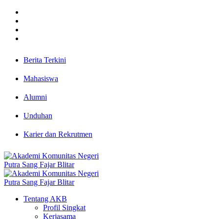
Berita Terkini
Mahasiswa
Alumni
Unduhan
Karier dan Rekrutmen
Tentang AKB
Profil Singkat
Kerjasama