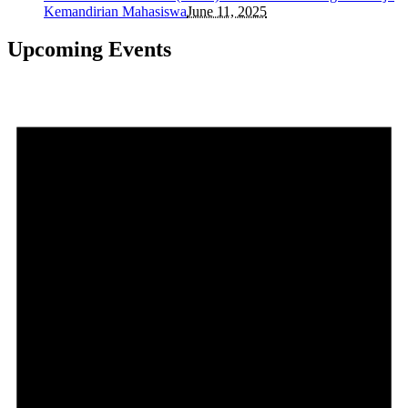
Kemandirian Mahasiswa
June 11, 2025
Upcoming Events