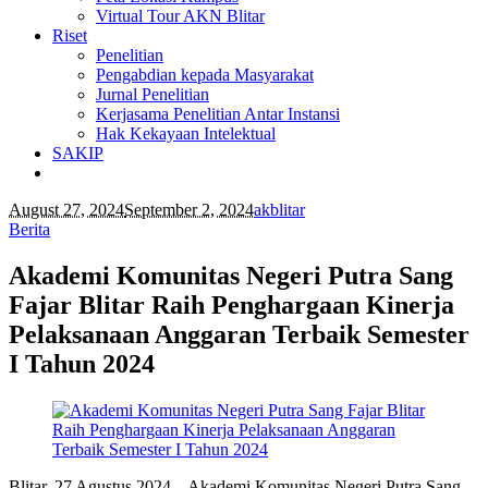
Virtual Tour AKN Blitar
Riset
Penelitian
Pengabdian kepada Masyarakat
Jurnal Penelitian
Kerjasama Penelitian Antar Instansi
Hak Kekayaan Intelektual
SAKIP
August 27, 2024
September 2, 2024
akblitar
Berita
Akademi Komunitas Negeri Putra Sang
Fajar Blitar Raih Penghargaan Kinerja
Pelaksanaan Anggaran Terbaik Semester
I Tahun 2024
Blitar, 27 Agustus 2024 – Akademi Komunitas Negeri Putra Sang