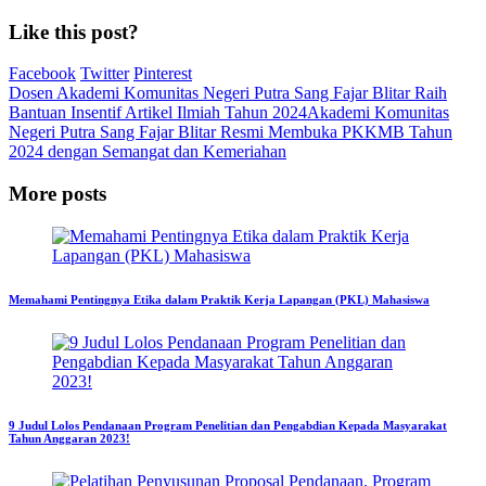
Like this post?
Facebook
Twitter
Pinterest
Dosen Akademi Komunitas Negeri Putra Sang Fajar Blitar Raih
Bantuan Insentif Artikel Ilmiah Tahun 2024
Akademi Komunitas
Negeri Putra Sang Fajar Blitar Resmi Membuka PKKMB Tahun
2024 dengan Semangat dan Kemeriahan
More posts
Memahami Pentingnya Etika dalam Praktik Kerja Lapangan (PKL) Mahasiswa
9 Judul Lolos Pendanaan Program Penelitian dan Pengabdian Kepada Masyarakat
Tahun Anggaran 2023!