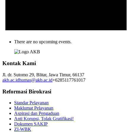
There are no upcoming events.
Kontak Kami
Jl. dr. Sutomo 29,
Blitar,
Jawa Timur,
66137
akb.ac.id
humas@akb.ac.id
+6285117761017
Reformasi Birokrasi
Standar Pelayanan
Maklumat Pelayanan
Aspirasi dan Pengaduan
Anti Korupsi, Tolak Gratifikasi!
Dokumen SAKIP
ZI-WBK