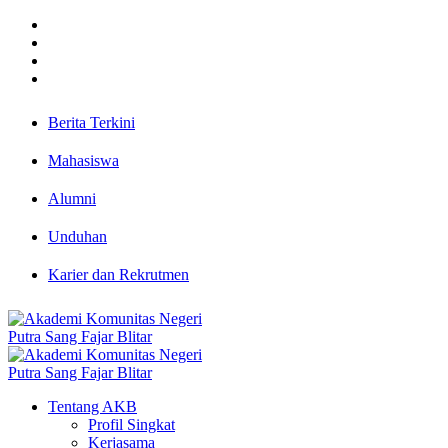
Berita Terkini
Mahasiswa
Alumni
Unduhan
Karier dan Rekrutmen
Tentang AKB
Profil Singkat
Kerjasama