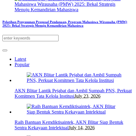
Pelatihan Penyusunan Proposal Pendanaan, Program Mahasiswa Wirausaha (PMW)
2025: Bekal Strategis Menuju Kemandirian Mahasiswa
Latest
Popular
AKN Blitar Lantik Pejabat dan Ambil Sumpah PNS, Perkuat
Komitmen Tata Kelola Institusi
July 23, 2026
Raih Bantuan Kemdiktisaintek, AKN Blitar Siap Bentuk
Sentra Kekayaan Intelektual
July 14, 2026