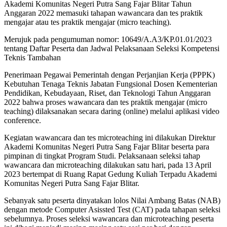
Akademi Komunitas Negeri Putra Sang Fajar Blitar Tahun
Anggaran 2022 memasuki tahapan wawancara dan tes praktik
mengajar atau tes praktik mengajar (micro teaching).
Merujuk pada pengumuman nomor: 10649/A.A3/KP.01.01/2023
tentang Daftar Peserta dan Jadwal Pelaksanaan Seleksi Kompetensi
Teknis Tambahan
Penerimaan Pegawai Pemerintah dengan Perjanjian Kerja (PPPK)
Kebutuhan Tenaga Teknis Jabatan Fungsional Dosen Kementerian
Pendidikan, Kebudayaan, Riset, dan Teknologi Tahun Anggaran
2022 bahwa proses wawancara dan tes praktik mengajar (micro
teaching) dilaksanakan secara daring (online) melalui aplikasi video
conference.
Kegiatan wawancara dan tes microteaching ini dilakukan Direktur
Akademi Komunitas Negeri Putra Sang Fajar Blitar beserta para
pimpinan di tingkat Program Studi. Pelaksanaan seleksi tahap
wawancara dan microteaching dilakukan satu hari, pada 13 April
2023 bertempat di Ruang Rapat Gedung Kuliah Terpadu Akademi
Komunitas Negeri Putra Sang Fajar Blitar.
Sebanyak satu peserta dinyatakan lolos Nilai Ambang Batas (NAB)
dengan metode Computer Asissted Test (CAT) pada tahapan seleksi
sebelumnya. Proses seleksi wawancara dan microteaching peserta