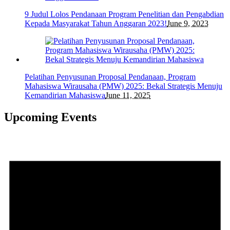
9 Judul Lolos Pendanaan Program Penelitian dan Pengabdian
Kepada Masyarakat Tahun Anggaran 2023!
June 9, 2023
Pelatihan Penyusunan Proposal Pendanaan, Program
Mahasiswa Wirausaha (PMW) 2025: Bekal Strategis Menuju
Kemandirian Mahasiswa
June 11, 2025
Upcoming Events