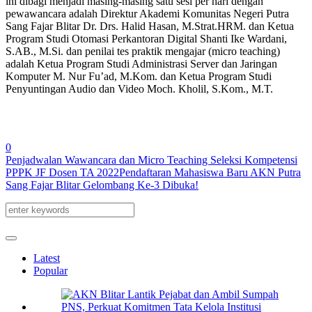
ini dibagi menjadi masing-masing satu sesi per hari dengan
pewawancara adalah Direktur Akademi Komunitas Negeri Putra
Sang Fajar Blitar Dr. Drs. Halid Hasan, M.Strat.HRM. dan Ketua
Program Studi Otomasi Perkantoran Digital Shanti Ike Wardani,
S.AB., M.Si. dan penilai tes praktik mengajar (micro teaching)
adalah Ketua Program Studi Administrasi Server dan Jaringan
Komputer M. Nur Fu’ad, M.Kom. dan Ketua Program Studi
Penyuntingan Audio dan Video Moch. Kholil, S.Kom., M.T.
0
Penjadwalan Wawancara dan Micro Teaching Seleksi Kompetensi
PPPK JF Dosen TA 2022
Pendaftaran Mahasiswa Baru AKN Putra
Sang Fajar Blitar Gelombang Ke-3 Dibuka!
Latest
Popular