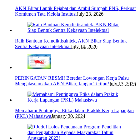
AKN Blitar Lantik Pejabat dan Ambil Sumpah PNS, Perkuat
Komitmen Tata Kelola Institusi
July 23, 2026
Raih Bantuan Kemdiktisaintek, AKN Blitar Siap Bentuk
Sentra Kekayaan Intelektual
July 14, 2026
PERINGATAN RESMI! Beredar Lowongan Kerja Palsu
Mengatasnamakan AKN Blitar, Jangan Tertipu!
July 13, 2026
Memahami Pentingnya Etika dalam Praktik Kerja Lapangan
(PKL) Mahasiswa
January 30, 2024