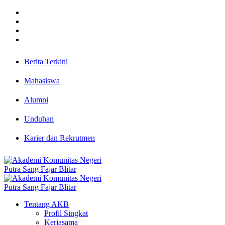
Berita Terkini
Mahasiswa
Alumni
Unduhan
Karier dan Rekrutmen
Tentang AKB
Profil Singkat
Kerjasama