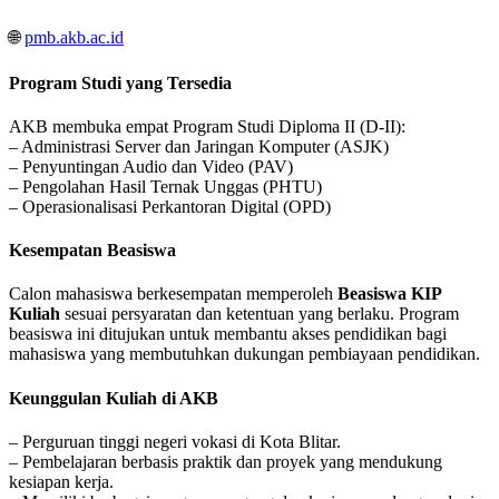
🌐
pmb.akb.ac.id
Program Studi yang Tersedia
AKB membuka empat Program Studi Diploma II (D-II):
– Administrasi Server dan Jaringan Komputer (ASJK)
– Penyuntingan Audio dan Video (PAV)
– Pengolahan Hasil Ternak Unggas (PHTU)
– Operasionalisasi Perkantoran Digital (OPD)
Kesempatan Beasiswa
Calon mahasiswa berkesempatan memperoleh
Beasiswa KIP
Kuliah
sesuai persyaratan dan ketentuan yang berlaku. Program
beasiswa ini ditujukan untuk membantu akses pendidikan bagi
mahasiswa yang membutuhkan dukungan pembiayaan pendidikan.
Keunggulan Kuliah di AKB
– Perguruan tinggi negeri vokasi di Kota Blitar.
– Pembelajaran berbasis praktik dan proyek yang mendukung
kesiapan kerja.