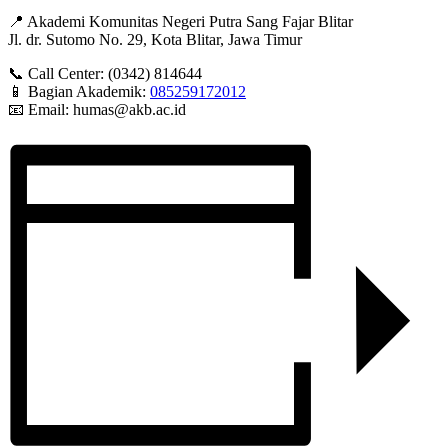
📍 Akademi Komunitas Negeri Putra Sang Fajar Blitar
Jl. dr. Sutomo No. 29, Kota Blitar, Jawa Timur
📞 Call Center: (0342) 814644
📱 Bagian Akademik:
085259172012
📧 Email:
humas@akb.ac.id