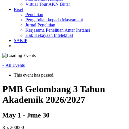
Virtual Tour AKN Blitar
Riset
Penelitian
Pengabdian kepada Masyarakat
Jurnal Penelitian
Kerjasama Penelitian Antar Instansi
Hak Kekayaan Intelektual
SAKIP
« All Events
This event has passed.
PMB Gelombang 3 Tahun
Akademik 2026/2027
May 1
-
June 30
Rp. 200000