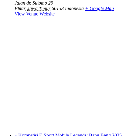
Jalan dr. Sutomo 29
Blitar
,
Jawa Timur
66133
Indonesia
+ Google Map
View Venue Website
«
Kompetisi E-Sport Mobile Legends: Bang Bang 2025