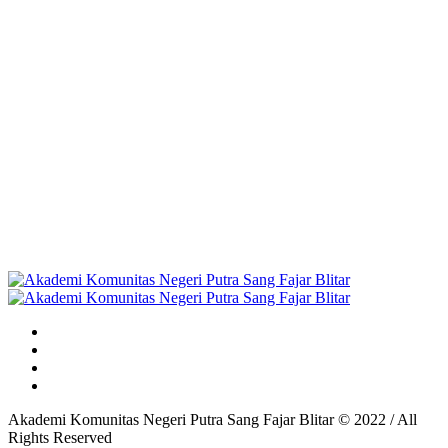
Akademi Komunitas Negeri Putra Sang Fajar Blitar © 2022 / All
Rights Reserved