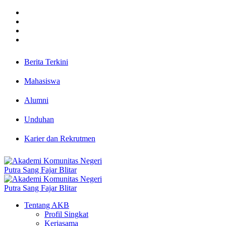
Berita Terkini
Mahasiswa
Alumni
Unduhan
Karier dan Rekrutmen
Tentang AKB
Profil Singkat
Kerjasama